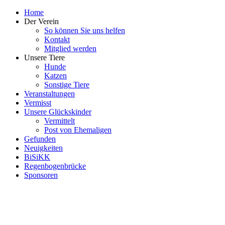
Home
Der Verein
So können Sie uns helfen
Kontakt
Mitglied werden
Unsere Tiere
Hunde
Katzen
Sonstige Tiere
Veranstaltungen
Vermisst
Unsere Glückskinder
Vermittelt
Post von Ehemaligen
Gefunden
Neuigkeiten
BiSiKK
Regenbogenbrücke
Sponsoren